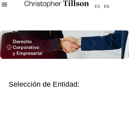
ES
EN
Selección de Entidad: