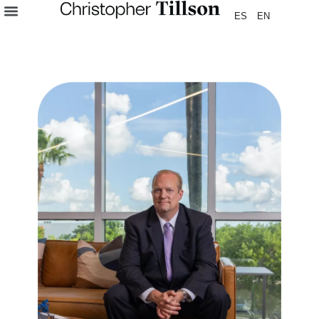
ES
EN